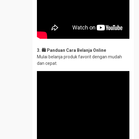
3. 🛍️ Panduan Cara Belanja Online
Mulai belanja produk favorit dengan mudah
dan cepat.