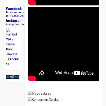
Facebook
facebook.com/profile.php?
id=100068129523007
Instagram
instagram.com/kopishjuwara/