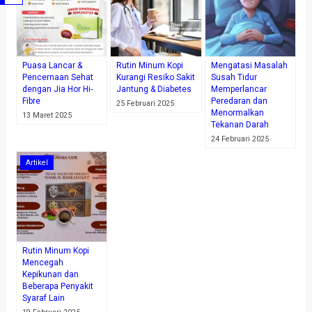
Puasa Lancar &
Rutin Minum Kopi
Mengatasi Masalah
Pencernaan Sehat
Kurangi Resiko Sakit
Susah Tidur
dengan Jia Hor Hi-
Jantung & Diabetes
Memperlancar
Fibre
Peredaran dan
25 Februari 2025
Menormalkan
13 Maret 2025
Tekanan Darah
24 Februari 2025
Artikel
Rutin Minum Kopi
Mencegah
Kepikunan dan
Beberapa Penyakit
Syaraf Lain