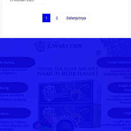
19 Februari 2025
1
2
Selanjutnya