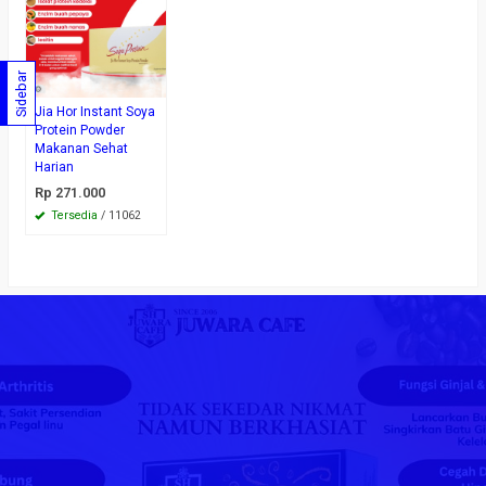
Sidebar
Jia Hor Instant Soya
Protein Powder
Makanan Sehat
Harian
Rp 271.000
Tersedia
/ 11062