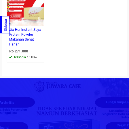
Sidebar
Jia Hor Instant Soya
Protein Powder
Makanan Sehat
Harian
Rp 271.000
Tersedia
/ 11062