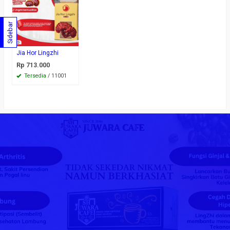
Sidebar
Jia Hor Lingzhi
Rp 713.000
Tersedia
/ 11001