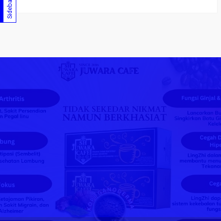
Sidebar