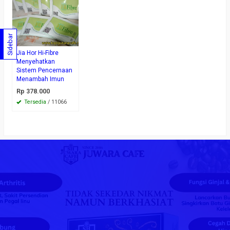
Sidebar
Jia Hor Hi-Fibre
Menyehatkan
Sistem Pencernaan
Menambah Imun
Rp 378.000
Tersedia
/ 11066