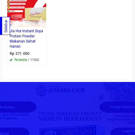
Sidebar
Jia Hor Instant Soya
Protein Powder
Makanan Sehat
Harian
Rp 271.000
Tersedia
/ 11062