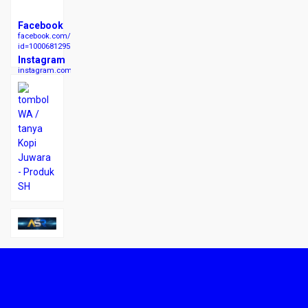
Facebook
facebook.com/profile.php?
id=100068129523007
Instagram
instagram.com/kopishjuwara/