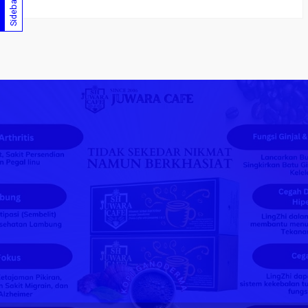
Sidebar