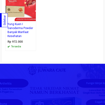
Sidebar
Yung Kuen I
Ganoderma Powder
Banyak Manfaat
Kesehatan
Rp 972.000
Tersedia