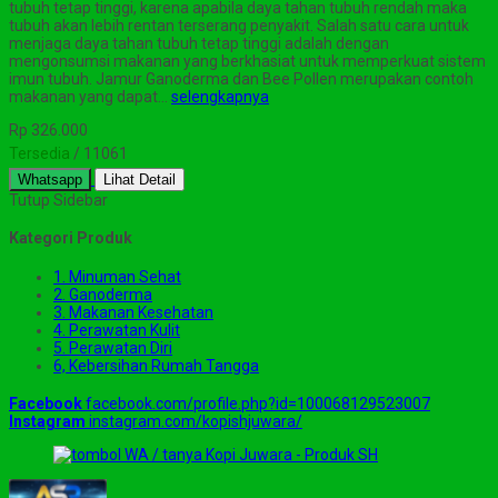
tubuh tetap tinggi, karena apabila daya tahan tubuh rendah maka
tubuh akan lebih rentan terserang penyakit. Salah satu cara untuk
menjaga daya tahan tubuh tetap tinggi adalah dengan
mengonsumsi makanan yang berkhasiat untuk memperkuat sistem
imun tubuh. Jamur Ganoderma dan Bee Pollen merupakan contoh
makanan yang dapat…
selengkapnya
Rp 326.000
Tersedia
/ 11061
Whatsapp
Lihat Detail
Tutup Sidebar
Kategori Produk
1. Minuman Sehat
2. Ganoderma
3. Makanan Kesehatan
4. Perawatan Kulit
5. Perawatan Diri
6, Kebersihan Rumah Tangga
Facebook
facebook.com/profile.php?id=100068129523007
Instagram
instagram.com/kopishjuwara/