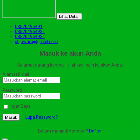
Lihat Detail
08520496491
085204964931
085204964931
shjuwara@gmail.com
Masuk ke akun Anda
Selamat datang kembali, silahkan login ke akun Anda.
Alamat Email
Password
Ingat Saya
Lupa Password?
Masuk
Belum menjadi member?
Daftar