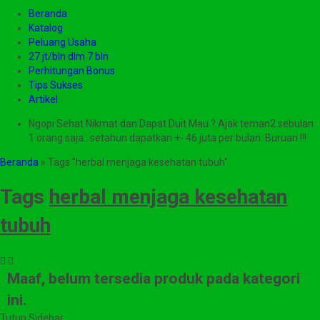
Beranda
Katalog
Peluang Usaha
27 jt/bln dlm 7 bln
Perhitungan Bonus
Tips Sukses
Artikel
Ngopi Sehat Nikmat dan Dapat Duit Mau ? Ajak teman2 sebulan
1 orang saja.. setahun dapatkan +- 46 juta per bulan. Buruan !!!
Beranda
»
Tags "herbal menjaga kesehatan tubuh"
Tags
herbal menjaga kesehatan
tubuh
Maaf, belum tersedia produk pada kategori
ini.
Tutup Sidebar