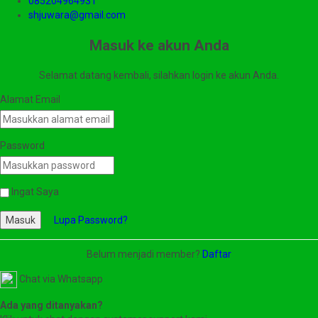
085204964931
shjuwara@gmail.com
Masuk ke akun Anda
Selamat datang kembali, silahkan login ke akun Anda.
Alamat Email
Password
Ingat Saya
Masuk
Lupa Password?
Belum menjadi member?
Daftar
Chat via Whatsapp
Ada yang ditanyakan?