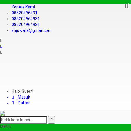
Kontak Kami
08520496491
085204964931
085204964931
shjuwara@gmail.com
Halo, Guest!
Masuk
Daftar
MENU