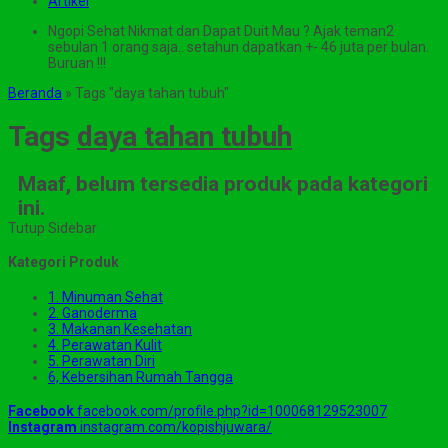
Artikel
Ngopi Sehat Nikmat dan Dapat Duit Mau ? Ajak teman2
sebulan 1 orang saja.. setahun dapatkan +- 46 juta per bulan.
Buruan !!!
Beranda
»
Tags "daya tahan tubuh"
Tags
daya tahan tubuh
Maaf, belum tersedia produk pada kategori
ini.
Tutup Sidebar
Kategori Produk
1. Minuman Sehat
2. Ganoderma
3. Makanan Kesehatan
4. Perawatan Kulit
5. Perawatan Diri
6, Kebersihan Rumah Tangga
Facebook
facebook.com/profile.php?id=100068129523007
Instagram
instagram.com/kopishjuwara/