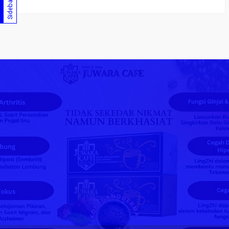
Sidebar