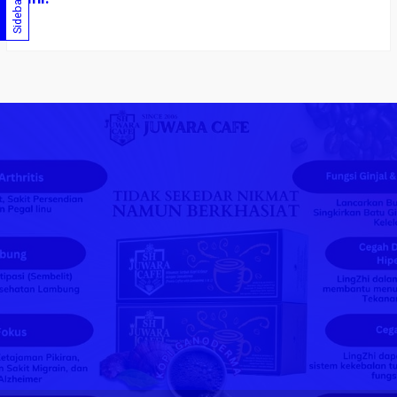
Sidebar