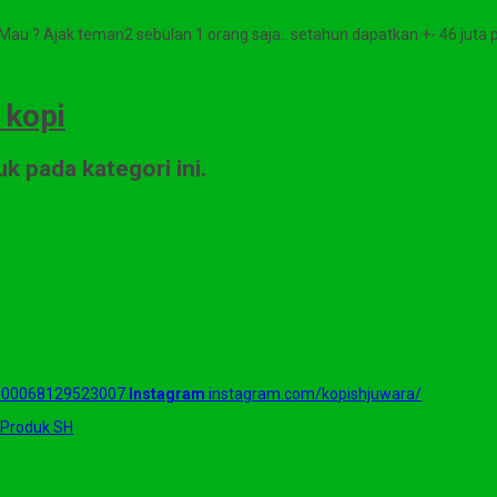
au ? Ajak teman2 sebulan 1 orang saja.. setahun dapatkan +- 46 juta pe
 kopi
k pada kategori ini.
=100068129523007
Instagram
instagram.com/kopishjuwara/