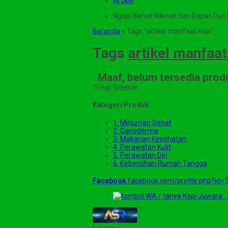
Artikel
Ngopi Sehat Nikmat dan Dapat Duit M
Beranda
»
Tags "artikel manfaat kopi"
Tags
artikel manfaat
Maaf, belum tersedia produ
Tutup Sidebar
Kategori Produk
1. Minuman Sehat
2. Ganoderma
3. Makanan Kesehatan
4. Perawatan Kulit
5. Perawatan Diri
6, Kebersihan Rumah Tangga
Facebook
facebook.com/profile.php?id