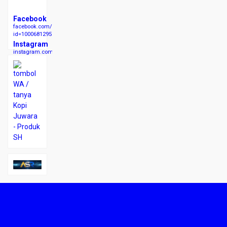
Facebook
facebook.com/profile.php?
id=100068129523007
Instagram
instagram.com/kopishjuwara/